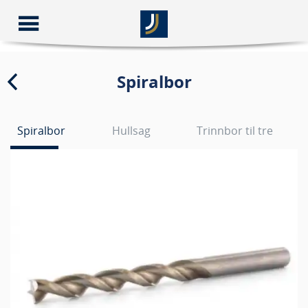
Spiralbor
Spiralbor
Hullsag
Trinnbor til tre