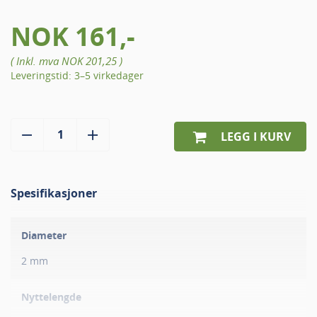
NOK 161,-
( Inkl. mva
NOK 201,25
)
Leveringstid: 3–5 virkedager
LEGG I KURV
Spesifikasjoner
Diameter
2 mm
Nyttelengde