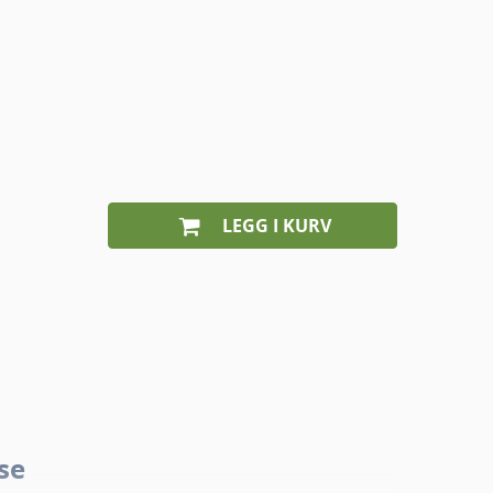
LEGG I KURV
se