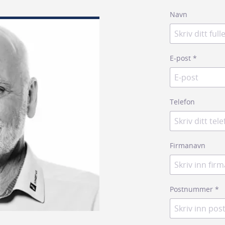
Navn
E-post
*
Telefon
Firmanavn
Postnummer
*