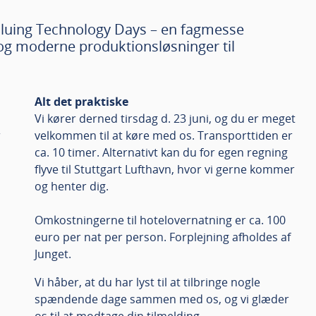
il Gluing Technology Days – en fagmesse
 og moderne produktionsløsninger til
Alt det praktiske
Vi kører derned tirsdag d. 23 juni, og du er meget
r
velkommen til at køre med os. Transporttiden er
ca. 10 timer. Alternativt kan du for egen regning
flyve til Stuttgart Lufthavn, hvor vi gerne kommer
og henter dig.
Omkostningerne til hotelovernatning er ca. 100
euro per nat per person. Forplejning afholdes af
Junget.
Vi håber, at du har lyst til at tilbringe nogle
spændende dage sammen med os, og vi glæder
os til at modtage din tilmelding.