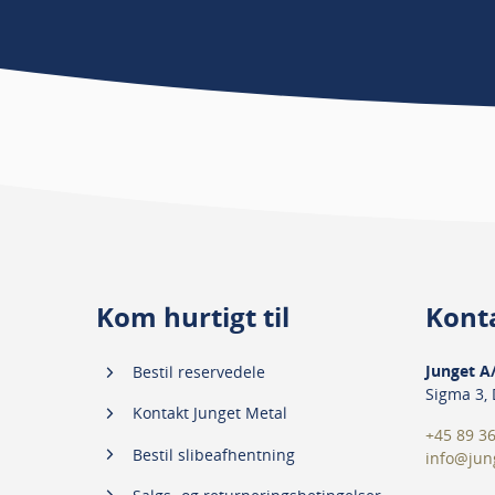
Kom hurtigt til
Kont
Junget A
Bestil reservedele
Sigma 3,
Kontakt Junget Metal
+45 89 36
Bestil slibeafhentning
info@jun