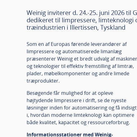
Weinig inviterer d. 24.-25. juni 2026 t
dedikeret til limpressere, limteknologi
træindustrien i Illertissen, Tyskland
Som en af Europas førende leverandører af
limpressere og automatiserede limanlæg
præsenterer Weinig et bredt udvalg af maskine
og teknologier til effektiv fremstilling af limtræ,
plader, møbelkomponenter og andre limede
træprodukter.
Besøgende får mulighed for at opleve
højtydende limpressere i drift, se de nyeste
løsninger inden for automatisering og få indsigt
i, hvordan moderne limteknologi kan optimere
både kvalitet, kapacitet og ressourceforbrug.
Informationsstationer med Weinig-