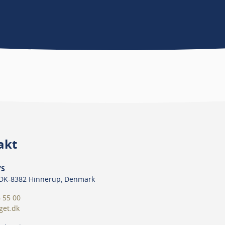
akt
/S
 DK-8382 Hinnerup, Denmark
 55 00
get.dk