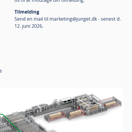
Tilmelding
Send en mail til marketing@junget.dk - senest d.
12. juni 2026.
s