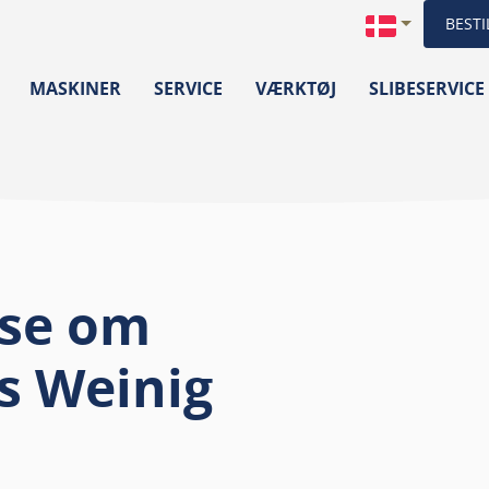
BESTI
MASKINER
SERVICE
VÆRKTØJ
SLIBESERVICE
sse om
s Weinig