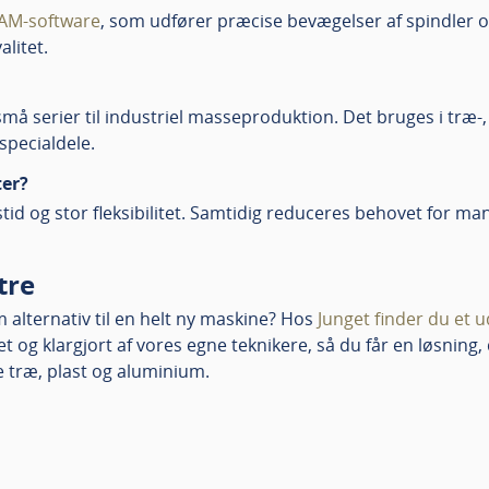
AM-software
, som udfører præcise bevægelser af spindler 
litet.
må serier til industriel masseproduktion. Det bruges i træ-, 
specialdele.
ter?
id og stor fleksibilitet. Samtidig reduceres behovet for manu
tre
alternativ til en helt ny maskine? Hos
Junget finder du et 
t og klargjort af vores egne teknikere, så du får en løsning, 
e træ, plast og aluminium.