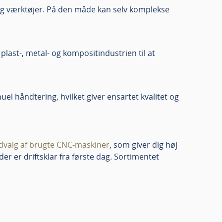
og værktøjer. På den måde kan selv komplekse
plast-, metal- og kompositindustrien til at
el håndtering, hvilket giver ensartet kvalitet og
udvalg af brugte CNC-maskiner
, som giver dig høj
der er driftsklar fra første dag. Sortimentet