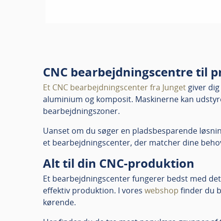
CNC bearbejdningscentre til p
Et CNC bearbejdningscenter fra Junget
giver dig
aluminium og komposit. Maskinerne kan udstyre
bearbejdningszoner.
Uanset om du søger en pladsbesparende løsning ti
et bearbejdningscenter, der matcher dine behov
Alt til din CNC-produktion
Et bearbejdningscenter fungerer bedst med det r
effektiv produktion. I vores
webshop
finder du b
kørende.