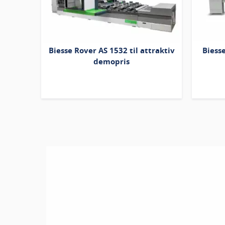
Biesse Rover AS 1532 til attraktiv
Biess
demopris