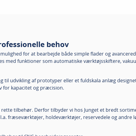
rofessionelle behov
 mulighed for at bearbejde både simple flader og avancered
s med funktioner som automatiske værktøjsskiftere, vaku
l udvikling af prototyper eller et fuldskala anlæg designet
 for kapacitet og præcision.
ette tilbehør. Derfor tilbyder vi hos Junget et bredt sortim
l.a. fræseværktøjer, holdeværktøjer, reservedele og andre 