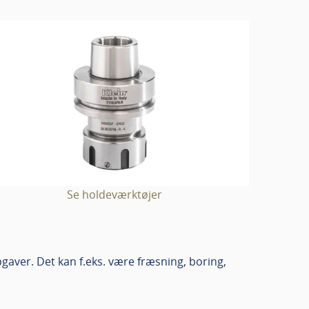
Se holdeværktøjer
aver. Det kan f.eks. være fræsning, boring,