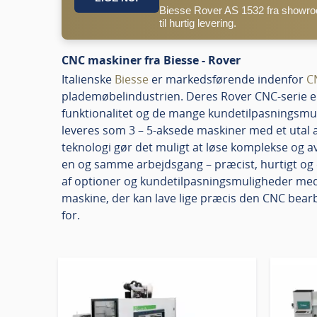
Biesse Rover AS 1532 fra showro
til hurtig levering.
CNC maskiner fra Biesse - Rover
Italienske
Biesse
er markedsførende indenfor
C
plademøbelindustrien. Deres Rover CNC-serie e
funktionalitet og de mange kundetilpasningsmu
leveres som 3 – 5-aksede maskiner med et utal a
teknologi gør det muligt at løse komplekse og 
en og samme arbejdsgang – præcist, hurtigt og e
af optioner og kundetilpasningsmuligheder medf
maskine, der kan lave lige præcis den CNC bear
for.