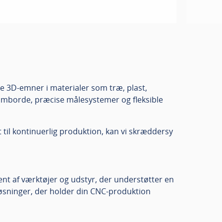
e 3D-emner i materialer som træ, plast,
umborde, præcise målesystemer og fleksible
 til kontinuerlig produktion, kan vi skræddersy
ent af værktøjer og udstyr, der understøtter en
løsninger, der holder din CNC-produktion