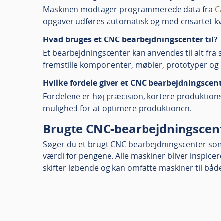
Maskinen modtager programmerede data fra
C
opgaver udføres automatisk og med ensartet kva
Hvad bruges et CNC bearbejdningscenter til?
Et bearbejdningscenter kan anvendes til alt fra s
fremstille komponenter, møbler, prototyper og 
Hvilke fordele giver et CNC bearbejdningscen
Fordelene er høj præcision, kortere produktionst
mulighed for at optimere produktionen.
Brugte CNC-bearbejdningscen
Søger du et brugt CNC bearbejdningscenter som 
værdi for pengene. Alle maskiner bliver inspicere
skifter løbende og kan omfatte maskiner til båd