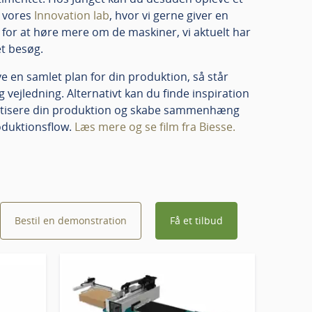
i vores
Innovation lab
, hvor vi gerne giver en
for at høre mere om de maskiner, vi aktuelt har
et besøg.
ave en samlet plan for din produktion, så står
 vejledning. Alternativt kan du finde inspiration
matisere din produktion og skabe sammenhæng
oduktionsflow.
Læs mere og se film fra Biesse.
Bestil en demonstration
Få et tilbud