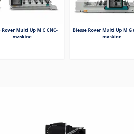
e Rover Multi Up M C CNC-
Biesse Rover Multi Up M G 
maskine
maskine