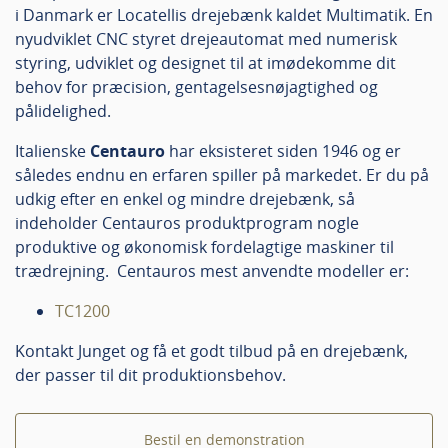
i Danmark er Locatellis drejebænk kaldet Multimatik. En
nyudviklet CNC styret drejeautomat med numerisk
styring, udviklet og designet til at imødekomme dit
behov for præcision, gentagelsesnøjagtighed og
pålidelighed.
Italienske
Centauro
har eksisteret siden 1946 og er
således endnu en erfaren spiller på markedet. Er du på
udkig efter en enkel og mindre drejebænk, så
indeholder Centauros produktprogram nogle
produktive og økonomisk fordelagtige maskiner til
trædrejning. Centauros mest anvendte modeller er:
TC1200
Kontakt Junget og få et godt tilbud på en drejebænk,
der passer til dit produktionsbehov.
Bestil en demonstration