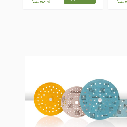
(Eksl. moms)
(Eksl.