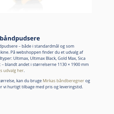
edbåndpudsere
åndpudsere – både i standardmål og som
skine. På webshoppen finder du et udvalg af
yper: Ultimax, Ultimax Black, Gold Max, Sica
ic – blandt andet i størrelserne 1130 × 1900 mm
s udvalg her
.
tørrelse, kan du bruge
Mirkas båndberegner
og
vi hurtigt tilbage med pris og leveringstid.