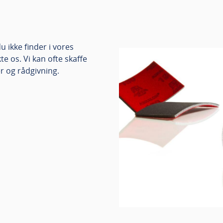
 ikke finder i vores
e os. Vi kan ofte skaffe
r og rådgivning.