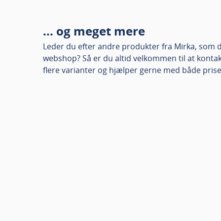
... og meget mere
Leder du efter andre produkter fra Mirka, som du
webshop? Så er du altid velkommen til at kontakt
flere varianter og hjælper gerne med både prise