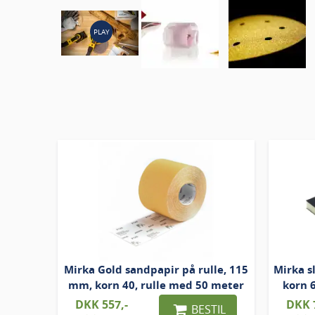
PLAY
Mirka Gold sandpapir på rulle, 115
Mirka 
mm, korn 40, rulle med 50 meter
korn 
DKK 557,-
DKK 
BESTIL