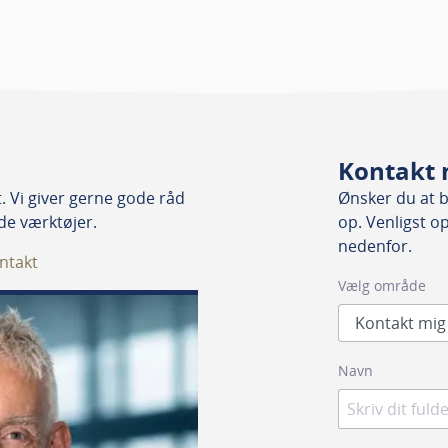
Kontakt 
 Vi giver gerne gode råd
Ønsker du at bl
nde værktøjer.
op. Venligst o
nedenfor.
ntakt
Vælg område
Navn