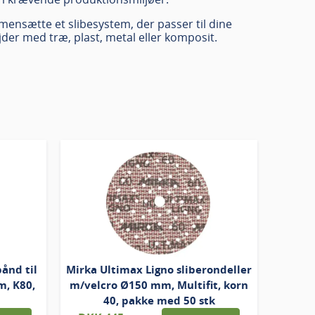
mensætte et slibesystem, der passer til dine
er med træ, plast, metal eller komposit.
ånd til
Mirka Ultimax Ligno sliberondeller
, K80,
m/velcro Ø150 mm, Multifit, korn
d
40, pakke med 50 stk