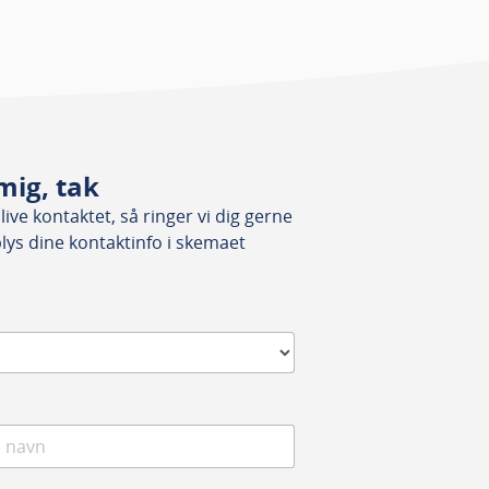
mig, tak
ive kontaktet, så ringer vi dig gerne
plys dine kontaktinfo i skemaet