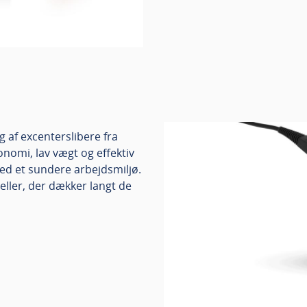
g af excenterslibere fra
nomi, lav vægt og effektiv
med et sundere arbejdsmiljø.
ler, der dækker langt de