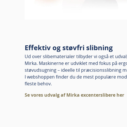
Effektiv og støvfri slibning
Ud over slibematerialer tilbyder vi også et udval
Mirka. Maskinerne er udviklet med fokus på ergo
støvudsugning – ideelle til præcisionsslibning 
I webshoppen finder du de mest populære model
fleste behov.
Se vores udvalg af Mirka excenterslibere her