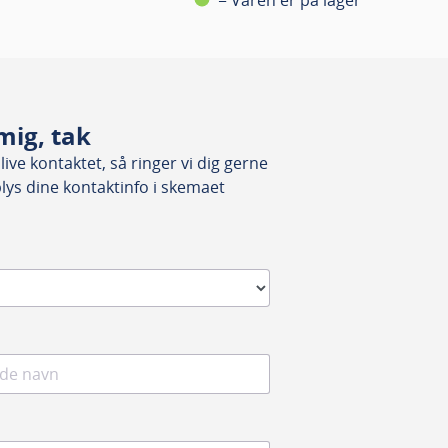
mig, tak
ive kontaktet, så ringer vi dig gerne
plys dine kontaktinfo i skemaet