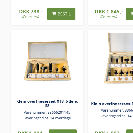
DKK 738,-
DKK 1.845,-
BESTIL
(Ex. moms)
(Ex. moms)
Klein overfræsersæt X18, 6 dele,
Klein overfræsersæt 19
S8
Varenummer: 836
Varenummer: 83666201145
Leveringstid ca. 14
Leveringstid ca. 14 hverdage