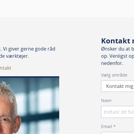
Kontakt 
 Vi giver gerne gode råd
Ønsker du at bl
nde værktøjer.
op. Venligst o
nedenfor.
ntakt
Vælg område
Navn
Email
*