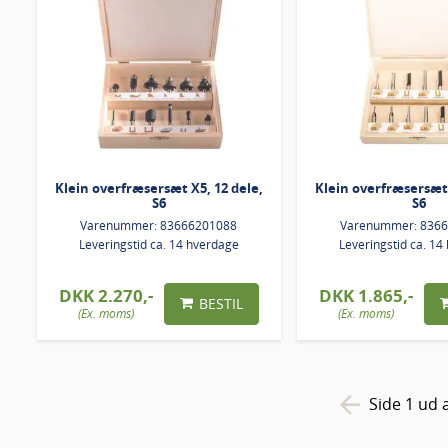
Klein overfræsersæt X5, 12 dele,
Klein overfræsersæt 
S6
S6
Varenummer: 83666201088
Varenummer: 836
Leveringstid ca. 14 hverdage
Leveringstid ca. 14
DKK 2.270,-
DKK 1.865,-
BESTIL
(Ex. moms)
(Ex. moms)