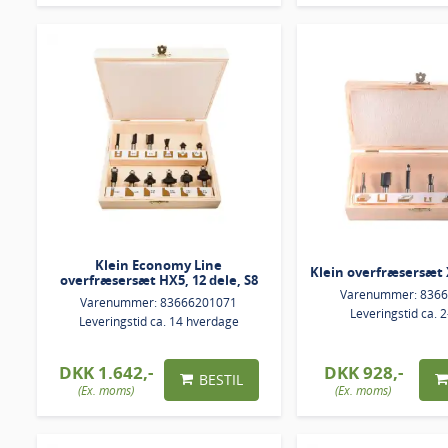
Klein Economy Line
Klein overfræsersæt X
overfræsersæt HX5, 12 dele, S8
Varenummer: 836
Varenummer: 83666201071
Leveringstid ca. 
Leveringstid ca. 14 hverdage
DKK 1.642,-
DKK 928,-
BESTIL
(Ex. moms)
(Ex. moms)