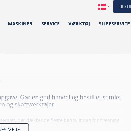
BESTI
MASKINER
SERVICE
VÆRKTØJ
SLIBESERVICE
t
opgave. Gør en god handel og bestil et samlet
n og skaftværktøjer.
ræsersæt, der dækker de fleste behov inden for fræsning
essionelle, der har brug for pålideligt værktøj i høj
LÆS MERE