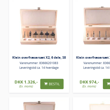
Klein overfræsersæt X2, 6 dele, S8
Klein overfræsersæt X
Varenummer: 83666201083
Varenummer: 836
Leveringstid ca. 14 hverdage
Leveringstid ca. 14
DKK 1.326,-
DKK 974,-
BESTIL
(Ex. moms)
(Ex. moms)