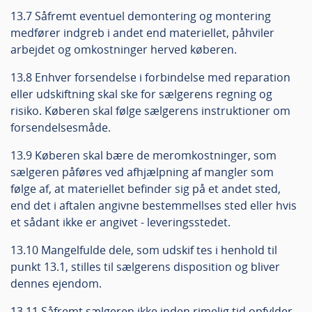
13.7 Såfremt eventuel demontering og montering
medfører indgreb i andet end materiellet, påhviler
arbejdet og omkostninger herved køberen.
13.8 Enhver forsendelse i forbindelse med reparation
eller udskiftning skal ske for sælgerens regning og
risiko. Køberen skal følge sælgerens instruktioner om
forsendelsesmåde.
13.9 Køberen skal bære de meromkostninger, som
sælgeren påføres ved afhjælpning af mangler som
følge af, at materiellet befinder sig på et andet sted,
end det i aftalen angivne bestemmellses sted eller hvis
et sådant ikke er angivet - leveringsstedet.
13.10 Mangelfulde dele, som udskif tes i henhold til
punkt 13.1, stilles til sælgerens disposition og bliver
dennes ejendom.
13.11 Såfremt sælgeren ikke inden rimelig tid opfylder