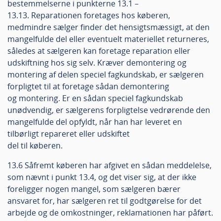
bestemmelserne i punkterne 13.1 –
13.13. Reparationen foretages hos køberen,
medmindre sælger finder det hensigtsmæssigt, at den
mangelfulde del eller eventuelt materiellet returneres,
således at sælgeren kan foretage reparation eller
udskiftning hos sig selv. Kræver demontering og
montering af delen speciel fagkundskab, er sælgeren
forpligtet til at foretage sådan demontering
og montering. Er en sådan speciel fagkundskab
unødvendig, er sælgerens forpligtelse vedrørende den
mangelfulde del opfyldt, når han har leveret en
tilbørligt repareret eller udskiftet
del til køberen.
13.6 Såfremt køberen har afgivet en sådan meddelelse,
som nævnt i punkt 13.4, og det viser sig, at der ikke
foreligger nogen mangel, som sælgeren bærer
ansvaret for, har sælgeren ret til godtgørelse for det
arbejde og de omkostninger, reklamationen har påført.