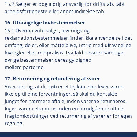
15.2 Sælger er dog aldrig ansvarlig for driftstab, tabt
arbejdsfortjeneste eller andet indirekte tab.
16. Ufravigelige lovbestemmelser
16.1 Ovennævnte salgs-, leverings-og
reklamationsbestemmelser finder ikke anvendelse i det
omfang, de er, eller måtte blive, i strid med ufravigelige
lovregler eller retspraksis. I så fald bevarer samtlige
øvrige bestemmelser deres gyldighed
mellem parterne.
17. Returnering og refundering af varer
Viser det sig, at dit køb er et fejlkøb eller lever varen
ikke op til dine forventninger, så skal du kontakte
Junget for nærmere aftale, inden varerne returneres.
Ingen varer refunderes uden en forudgående aftale.
Fragtomkostninger ved returnering af varer er for egen
regning.
18. Juridisk navn og adresse