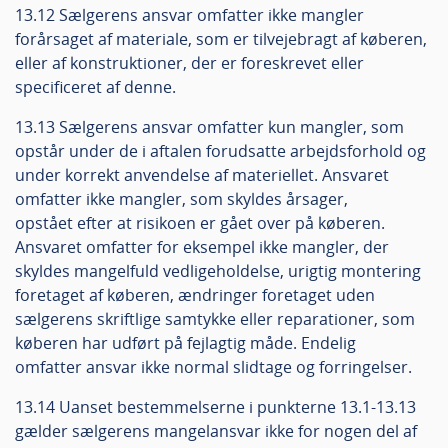
13.12 Sælgerens ansvar omfatter ikke mangler
forårsaget af materiale, som er tilvejebragt af køberen,
eller af konstruktioner, der er foreskrevet eller
specificeret af denne.
13.13 Sælgerens ansvar omfatter kun mangler, som
opstår under de i aftalen forudsatte arbejdsforhold og
under korrekt anvendelse af materiellet. Ansvaret
omfatter ikke mangler, som skyldes årsager,
opstået efter at risikoen er gået over på køberen.
Ansvaret omfatter for eksempel ikke mangler, der
skyldes mangelfuld vedligeholdelse, urigtig montering
foretaget af køberen, ændringer foretaget uden
sælgerens skriftlige samtykke eller reparationer, som
køberen har udført på fejlagtig måde. Endelig
omfatter ansvar ikke normal slidtage og forringelser.
13.14 Uanset bestemmelserne i punkterne 13.1-13.13
gælder sælgerens mangelansvar ikke for nogen del af