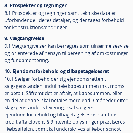
8. Prospekter og tegninger
8.1 Prospekter og tegninger samt tekniske data er
uforbindende i deres detaljer, og der tages forbehold
for konstruktionsændringer.
9. Vægtangivelse
9.1 Vægtangivelser kan betragtes som tilnærmelsesvise
og orienterede af hensyn til beregning af omkostninger
og fundamentering.
10. Ejendomsforbehold og tilbagetagelsesret
10.1 Sælger forbeholder sig ejendomsretten til
salgsgenstanden, indtil hele købesummen inkl. moms
er betalt. Såfremt det er aftalt, at købesummen, eller
en del af denne, skal betales mere end 3 måneder efter
slagsgenstandens levering, skal sælgers
ejendomsforbehold og tilbagetagelsesret samt de i
kredit aftalelovens § 9 nævnte oplysninger præciseres
i købsaftalen, som skal underskrives af køber senest