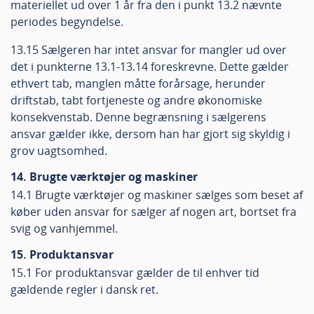
materiellet ud over 1 år fra den i punkt 13.2 nævnte
periodes begyndelse.
13.15 Sælgeren har intet ansvar for mangler ud over
det i punkterne 13.1-13.14 foreskrevne. Dette gælder
ethvert tab, manglen måtte forårsage, herunder
driftstab, tabt fortjeneste og andre økonomiske
konsekvenstab. Denne begrænsning i sælgerens
ansvar gælder ikke, dersom han har gjort sig skyldig i
grov uagtsomhed.
14. Brugte værktøjer og maskiner
14.1 Brugte værktøjer og maskiner sælges som beset af
køber uden ansvar for sælger af nogen art, bortset fra
svig og vanhjemmel.
15. Produktansvar
15.1 For produktansvar gælder de til enhver tid
gældende regler i dansk ret.