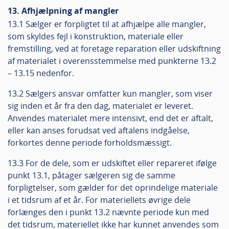
13. Afhjælpning af mangler
13.1 Sælger er forpligtet til at afhjælpe alle mangler,
som skyldes fejl i konstruktion, materiale eller
fremstilling, ved at foretage reparation eller udskiftning
af materialet i overensstemmelse med punkterne 13.2
– 13.15 nedenfor.
13.2 Sælgers ansvar omfatter kun mangler, som viser
sig inden et år fra den dag, materialet er leveret.
Anvendes materialet mere intensivt, end det er aftalt,
eller kan anses forudsat ved aftalens indgåelse,
forkortes denne periode forholdsmæssigt.
13.3 For de dele, som er udskiftet eller repareret ifølge
punkt 13.1, påtager sælgeren sig de samme
forpligtelser, som gælder for det oprindelige materiale
i et tidsrum af et år. For materiellets øvrige dele
forlænges den i punkt 13.2 nævnte periode kun med
det tidsrum, materiellet ikke har kunnet anvendes som