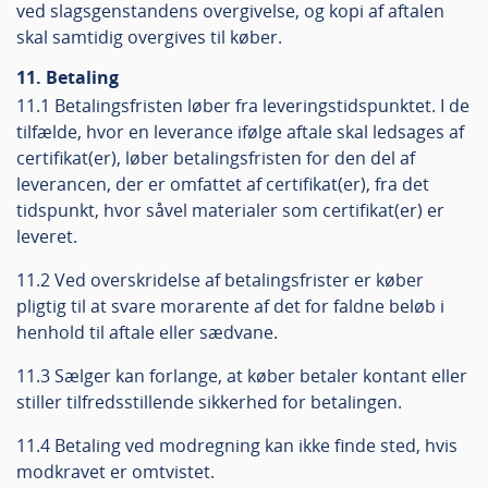
ved slagsgenstandens overgivelse, og kopi af aftalen
skal samtidig overgives til køber.
11. Betaling
11.1 Betalingsfristen løber fra leveringstidspunktet. I de
tilfælde, hvor en leverance ifølge aftale skal ledsages af
certifikat(er), løber betalingsfristen for den del af
leverancen, der er omfattet af certifikat(er), fra det
tidspunkt, hvor såvel materialer som certifikat(er) er
leveret.
11.2 Ved overskridelse af betalingsfrister er køber
pligtig til at svare morarente af det for faldne beløb i
henhold til aftale eller sædvane.
11.3 Sælger kan forlange, at køber betaler kontant eller
stiller tilfredsstillende sikkerhed for betalingen.
11.4 Betaling ved modregning kan ikke finde sted, hvis
modkravet er omtvistet.