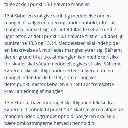
følge af de i punkt 13.1 nævnte mangler.
13.4 Køberen skal give skrif tlig meddelelse om en
mangel til sælgeren uden ugrundet ophold, efter at
manglen har vist sig, og i intet tilfælde senere end 2
uger efter, at det i punkt 13.1 nævnte frist er udløbet, jf.
punkterne 13.3 og 13.14. Meddelelsen skal indeholde
en beskrivelse af, hvorledes manglen ytrer sig. Såfremt
der er grund til at tro, at manglen kan medføre risiko
for skade, skal sådan meddelelse gives straks. Såfremt
køberen ikke skriftligt underretter sælgeren om en
mangel inden for de frister, som er angivet i
dette punkt, mister køberen sin ret til at fremsætte
krav i anledning af manglen.
13.5 Efter at have modtaget skriftlig meddelelse fra
køberen i henhold til punkt 13.4 skal sælgeren afhjælpe
manglen uden ugrundet ophold. Sælgeren skal selv
bære omkostningerne herved i henhold til