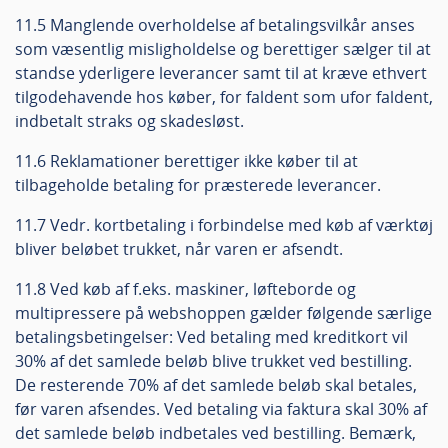
11.5 Manglende overholdelse af betalingsvilkår anses
som væsentlig misligholdelse og berettiger sælger til at
standse yderligere leverancer samt til at kræve ethvert
tilgodehavende hos køber, for faldent som ufor faldent,
indbetalt straks og skadesløst.
11.6 Reklamationer berettiger ikke køber til at
tilbageholde betaling for præsterede leverancer.
11.7 Vedr. kortbetaling i forbindelse med køb af værktøj
bliver beløbet trukket, når varen er afsendt.
11.8 Ved køb af f.eks. maskiner, løfteborde og
multipressere på webshoppen gælder følgende særlige
betalingsbetingelser: Ved betaling med kreditkort vil
30% af det samlede beløb blive trukket ved bestilling.
De resterende 70% af det samlede beløb skal betales,
før varen afsendes. Ved betaling via faktura skal 30% af
det samlede beløb indbetales ved bestilling. Bemærk,