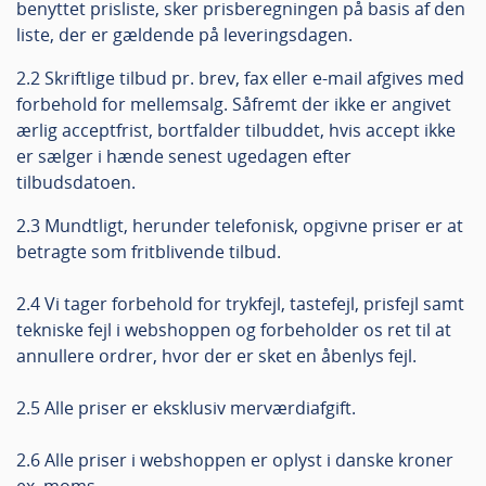
benyttet prisliste, sker prisberegningen på basis af den
liste, der er gældende på leveringsdagen.
2.2 Skriftlige tilbud pr. brev, fax eller e-mail afgives med
forbehold for mellemsalg. Såfremt der ikke er angivet
ærlig acceptfrist, bortfalder tilbuddet, hvis accept ikke
er sælger i hænde senest ugedagen efter
tilbudsdatoen.
2.3 Mundtligt, herunder telefonisk, opgivne priser er at
betragte som fritblivende tilbud.
2.4 Vi tager forbehold for trykfejl, tastefejl, prisfejl samt
tekniske fejl i webshoppen og forbeholder os ret til at
annullere ordrer, hvor der er sket en åbenlys fejl.
2.5 Alle priser er eksklusiv merværdiafgift.
2.6 Alle priser i webshoppen er oplyst i danske kroner