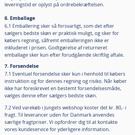
leveringstid er oplyst på ordrebekræftelsen.
6. Emballage
6.1 Emballering sker så forsvarligt, som det efter
sælgers bedste skøn er praktisk muligt, og sker for
købers regning, såfremt emballeringen ikke er
inkluderet i prisen. Godtgørelse af returneret
emballage sker kun efter forudgående skriftlig aftale.
7. Forsendelse
7.1 Eventuel forsendelse sker kun i henhold til købers
instruktion og for dennes regning og risiko. Når køber
ikke har foreskrevet en bestemt forsendelsesmåde,
vælges denne efter sælgers bedste skøn.
7.2 Ved varekøb i Jungets webshop koster det kr. 80,- i
fragt. Til leverancer uden for Danmark anvendes
særlige fragtpriser. Vi opfordrer dig til at kontakte
vores kundeservice for yderligere information.