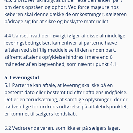
4.3, ufortøvet, skriftligt at underrette den anden part
om dens opståen og ophør. Ved force majeure hos
køberen skal denne dække de omkostninger, sælgeren
pådrage sig for at sikre og beskytte materiellet.
4.4 Uanset hvad der i øvrigt følger af disse almindelige
leveringsbetingelser, kan enhver af parterne hæve
aftalen ved skriftlig meddelelse til den anden part,
såfremt aftalens opfyldelse hindres i mere end 6
måneder af en begivenhed, som nævnt i punkt 4.1.
5. Leveringstid
5.1 Parterne kan aftale, at levering skal ske på en
bestemt dato eller bestemt tid efter aftalens indgåelse.
Det er en forudsætning, at samtlige oplysninger, der er
nødvendige for ordrens udførelse på aftaletidspunktet,
er kommet til sælgers kendskab.
5.2 Vedrørende varen, som ikke er på sælgers lager,