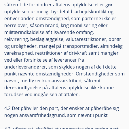
såfremt de forhindrer aftalens opfyldelse eller gør
opfyldelsen urimeligt byrdefuld: arbejdskonflikt og
enhver anden omstændighed, som parterne ikke er
herre over, såsom brand, krig mobilisering eller
militærindkaldelse af tilsvarende omfang,
rekvirering, beslaglæggelse, valutarestriktioner, oprør
og uroligheder, mangel på transportmidler, almindelig
vareknaphed, restriktioner af drivkraft samt mangler
ved eller forsinkelse af leverancer fra
underleverandører, som skyldes nogen af de i dette
punkt nævnte omstændigheder. Omstændigheder som
nævnt, medfører kun ansvarsfrihed, såfremt
deres indflydelse på aftalens opfyldelse ikke kunne
forudses ved indgåelsen af aftalen.
4.2 Det påhviler den part, der ønsker at påberåbe sig
nogen ansvarsfrihedsgrund, som nævnt i punkt