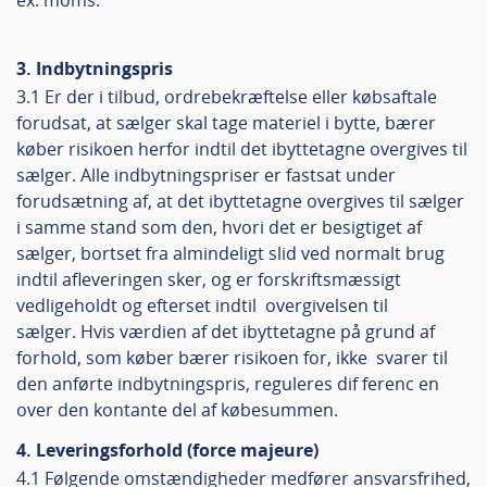
ex. moms.
3. Indbytningspris
3.1 Er der i tilbud, ordrebekræftelse eller købsaftale
forudsat, at sælger skal tage materiel i bytte, bærer
køber risikoen herfor indtil det ibyttetagne overgives til
sælger. Alle indbytningspriser er fastsat under
forudsætning af, at det ibyttetagne overgives til sælger
i samme stand som den, hvori det er besigtiget af
sælger, bortset fra almindeligt slid ved normalt brug
indtil afleveringen sker, og er forskriftsmæssigt
vedligeholdt og efterset indtil overgivelsen til
sælger. Hvis værdien af det ibyttetagne på grund af
forhold, som køber bærer risikoen for, ikke svarer til
den anførte indbytningspris, reguleres dif ferenc en
over den kontante del af købesummen.
4. Leveringsforhold (force majeure)
4.1 Følgende omstændigheder medfører ansvarsfrihed,