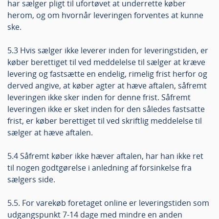
har sælger pligt til ufortøvet at underrette køber
herom, og om hvornår leveringen forventes at kunne
ske.
5.3 Hvis sælger ikke leverer inden for leveringstiden, er
køber berettiget til ved meddelelse til sælger at kræve
levering og fastsætte en endelig, rimelig frist herfor og
derved angive, at køber agter at hæve aftalen, såfremt
leveringen ikke sker inden for denne frist. Såfremt
leveringen ikke er sket inden for den således fastsatte
frist, er køber berettiget til ved skriftlig meddelelse til
sælger at hæve aftalen.
5.4 Såfremt køber ikke hæver aftalen, har han ikke ret
til nogen godtgørelse i anledning af forsinkelse fra
sælgers side.
5.5. For varekøb foretaget online er leveringstiden som
udgangspunkt 7-14 dage med mindre en anden