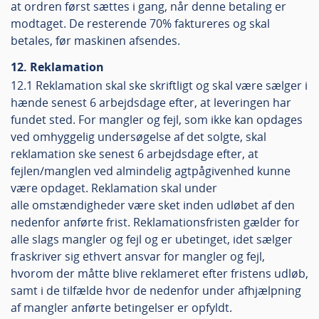
at ordren først sættes i gang, når denne betaling er
modtaget. De resterende 70% faktureres og skal
betales, før maskinen afsendes.
12. Reklamation
12.1 Reklamation skal ske skriftligt og skal være sælger i
hænde senest 6 arbejdsdage efter, at leveringen har
fundet sted. For mangler og fejl, som ikke kan opdages
ved omhyggelig undersøgelse af det solgte, skal
reklamation ske senest 6 arbejdsdage efter, at
fejlen/manglen ved almindelig agtpågivenhed kunne
være opdaget. Reklamation skal under
alle omstændigheder være sket inden udløbet af den
nedenfor anførte frist. Reklamationsfristen gælder for
alle slags mangler og fejl og er ubetinget, idet sælger
fraskriver sig ethvert ansvar for mangler og fejl,
hvorom der måtte blive reklameret efter fristens udløb,
samt i de tilfælde hvor de nedenfor under afhjælpning
af mangler anførte betingelser er opfyldt.