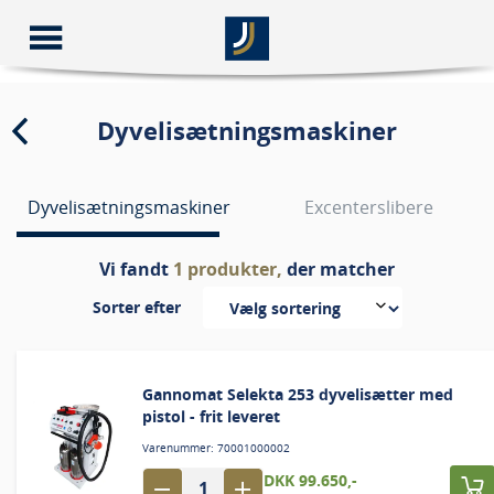
Dyvelisætningsmaskiner
Dyvelisætningsmaskiner
Excenterslibere
Vi fandt
1
produkter,
der matcher
Sorter efter
Gannomat Selekta 253 dyvelisætter med
pistol - frit leveret
Varenummer: 70001000002
DKK 99.650,-