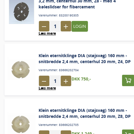
3,2 mm, centerhul 30 mm, Z8 - med 4
køleslidser for fibercement
Varenummer: 83200190305
LOGIN
Læs mere
Klein eternitklinge DIA (støjsvag) 160 mm -
snitbredde 2,4 mm, centerhul 20 mm, Z4, DP
Varenummer: 83666202704
DKK 750,-
Læs mere
Klein eternitklinge DIA (støjsvag) 160 mm -
snitbredde 2,4 mm, centerhul 20 mm, Z8, DP
Varenummer: 83666202705
DKK 1.249,-