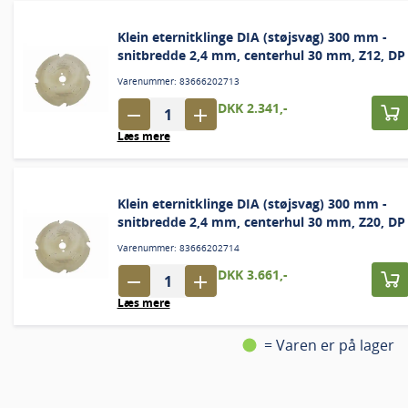
Klein eternitklinge DIA (støjsvag) 300 mm -
snitbredde 2,4 mm, centerhul 30 mm, Z12, DP
Varenummer: 83666202713
DKK 2.341,-
Læs mere
Klein eternitklinge DIA (støjsvag) 300 mm -
snitbredde 2,4 mm, centerhul 30 mm, Z20, DP
Varenummer: 83666202714
DKK 3.661,-
Læs mere
= Varen er på lager