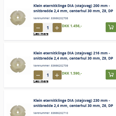
Klein eternitklinge DIA (støjsvag) 200 mm -
snitbredde 2,4 mm, centerhul 30 mm, Z8, DP
Varenummer: 83666202708
DKK 1.456,-
Læs mere
Klein eternitklinge DIA (støjsvag) 216 mm -
snitbredde 2,4 mm, centerhul 30 mm, Z8, DP
Varenummer: 83666202709
DKK 1.590,-
Læs mere
Klein eternitklinge DIA (støjsvag) 230 mm -
snitbredde 2,4 mm, centerhul 30 mm, Z6, DP
Varenummer: 83666202710