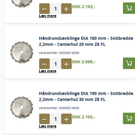
DKK 2.103,-
Læs mere
Håndrundsavklinge DIA 160 mm - Snitbredde
2,2mm - Centerhul 20 mm Z8 FL
Varenummer: 83003016008
DKK 2.096,-
Læs mere
Håndrundsavklinge DIA 190 mm - Snitbredde
2,2mm - Centerhul 30 mm Z8 FL
Varenummer: 83003019008
DKK 2.103,-
Læs mere