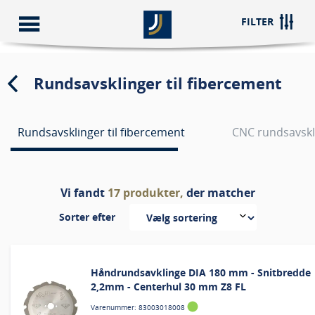
FILTER
Rundsavsklinger til fibercement
Rundsavsklinger til fibercement
CNC rundsavskl
Vi fandt
17
produkter,
der matcher
Sorter efter
Håndrundsavklinge DIA 180 mm - Snitbredde
2,2mm - Centerhul 30 mm Z8 FL
Varenummer: 83003018008