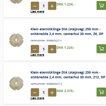
DKK 1.224,-
Læs mere
Klein eternitklinge DIA (støjsvag) 250 mm -
snitbredde 2,4 mm, centerhul 30 mm, Z6, DP
Varenummer: 83666202711
DKK 1.224,-
Læs mere
Klein eternitklinge DIA (støjsvag) 250 mm -
snitbredde 2,4 mm, centerhul 30 mm, Z12, DP
Varenummer: 83666202712
DKK 2.270,-
Læs mere