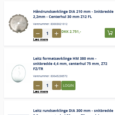
Håndrundsavklinge DIA 210 mm - Snitbredde
2,2mm - Centerhul 30 mm Z12 FL
Varenummer: 83003021012
DKK 2.751,-
Læs mere
Leitz formatsavklinge HM 380 mm -
snitbredde 4,4 mm, centerhul 75 mm, Z72
FZ/TR
Varenummer: 83045238572
LOGIN
Læs mere
Leitz rundsavklinge DIA 300 mm - snitbredde