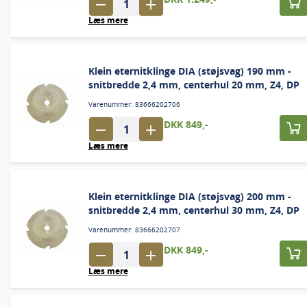
Læs mere
Klein eternitklinge DIA (støjsvag) 190 mm -
snitbredde 2,4 mm, centerhul 20 mm, Z4, DP
Varenummer: 83666202706
DKK 849,-
Læs mere
Klein eternitklinge DIA (støjsvag) 200 mm -
snitbredde 2,4 mm, centerhul 30 mm, Z4, DP
Varenummer: 83666202707
DKK 849,-
Læs mere