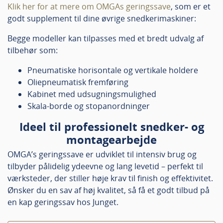
Klik her for at mere om OMGAs geringssave
, som er et
godt supplement til dine øvrige snedkerimaskiner:
Begge modeller kan tilpasses med et bredt udvalg af
tilbehør som:
Pneumatiske horisontale og vertikale holdere
Oliepneumatisk fremføring
Kabinet med udsugningsmulighed
Skala-borde og stopanordninger
Ideel til professionelt snedker- og
montagearbejde
OMGA’s geringssave er udviklet til intensiv brug og
tilbyder pålidelig ydeevne og lang levetid – perfekt til
værksteder, der stiller høje krav til finish og effektivitet.
Ønsker du en sav af høj kvalitet, så få et godt tilbud på
en kap geringssav hos Junget.