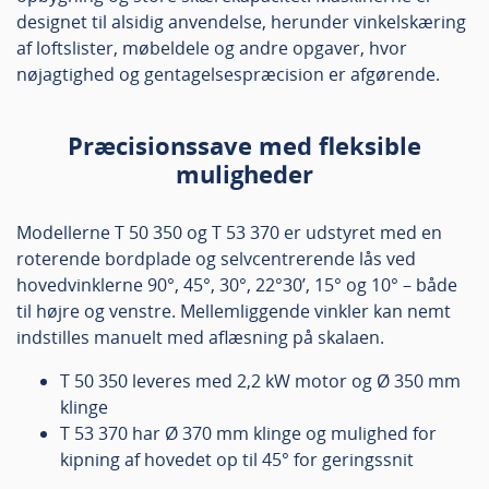
designet til alsidig anvendelse, herunder vinkelskæring
af loftslister, møbeldele og andre opgaver, hvor
nøjagtighed og gentagelsespræcision er afgørende.
Præcisionssave med fleksible
muligheder
Modellerne T 50 350 og T 53 370 er udstyret med en
roterende bordplade og selvcentrerende lås ved
hovedvinklerne 90°, 45°, 30°, 22°30’, 15° og 10° – både
til højre og venstre. Mellemliggende vinkler kan nemt
indstilles manuelt med aflæsning på skalaen.
T 50 350 leveres med 2,2 kW motor og Ø 350 mm
klinge
T 53 370 har Ø 370 mm klinge og mulighed for
kipning af hovedet op til 45° for geringssnit