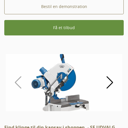
Bestil en demonstration
Få et tilbud
Find klinge til din kapsav i shoppen. - SE UDVALG