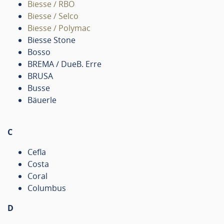
Biesse / RBO
Biesse / Selco
Biesse / Polymac
Biesse Stone
Bosso
BREMA / DueB. Erre
BRUSA
Busse
Bäuerle
C
Cefla
Costa
Coral
Columbus
D