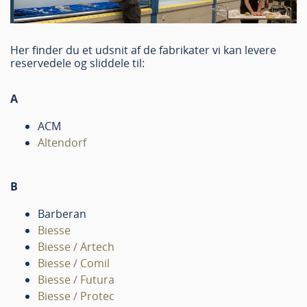
Her finder du et udsnit af de fabrikater vi kan levere
reservedele og sliddele til:
A
ACM
Altendorf
B
Barberan
Biesse
Biesse / Artech
Biesse / Comil
Biesse / Futura
Biesse / Protec