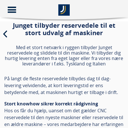
Junget tilbyder reservedele til et
stort udvalg af maskiner
Med et stort netværk i ryggen tilbyder Junget
reservedele og sliddele til din maskine. Vi tilbyder dig
hurtig levering enten fra eget lager eller fra vores nære
leverandører i f.eks. Tyskland og Italien
På langt de fleste reservedele tilbydes dag til dag-
levering velvidende, at kort leveringstid er ens
betydende med, at maskinen hurtigt er tilbage i drift.
Stort knowhow sikrer korrekt rådgivning
Hos os får du hjælp, uanset om det gælder CNC
reservedele til den nyeste maskiner eller reservedele til
en ældre maskine – vores medarbejdere har erfaringen