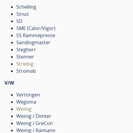
Schelling
Sirius
SD
SME (Calor/Vigor)
SS Rammepresse
Sandingmaster
Stegherr
Stenner
Striebig
Stromab
V/W
Vertongen
Wegoma
Weinig
Weinig / Dimter
Weinig / GreCon
Weinig / Raimann