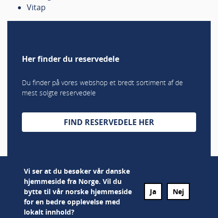
Vitap
Her finder du reservedele
Du finder på vores webshop et bredt sortiment af de
mest solgte reservedele
FIND RESERVEDELE HER
Vi ser at du besøker vår danske
hjemmeside fra Norge. Vil du
bytte til vår norske hjemmeside
Ja
Nej
for en bedre opplevelse med
lokalt innhold?