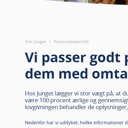
Om Junget
/
Persondatapolitik
Vi passer godt
dem med omta
Hos Junget lægger vi stor vægt på, at d
være 100 procent ærlige og gennemsigt
lovgivningen behandler de oplysninger, 
Nedenfor har vi uddybet, hvilke informationer d