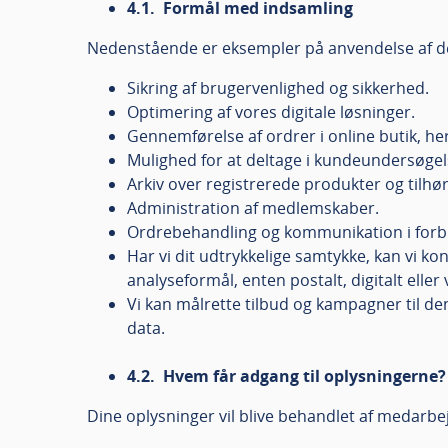
4.1. Formål med indsamling
Nedenstående er eksempler på anvendelse af d
Sikring af brugervenlighed og sikkerhed.
Optimering af vores digitale løsninger.
Gennemførelse af ordrer i online butik, her
Mulighed for at deltage i kundeundersøgels
Arkiv over registrerede produkter og tilhø
Administration af medlemskaber.
Ordrebehandling og kommunikation i forbin
Har vi dit udtrykkelige samtykke, kan vi ko
analyseformål, enten postalt, digitalt eller 
Vi kan målrette tilbud og kampagner til d
data.
4.2. Hvem får adgang til oplysningerne?
Dine oplysninger vil blive behandlet af medarbejd