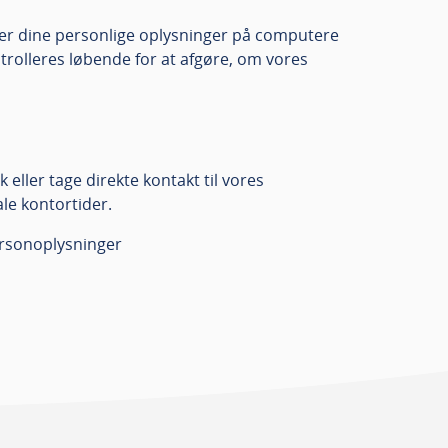
mmer dine personlige oplysninger på computere
trolleres løbende for at afgøre, om vores
eller tage direkte kontakt til vores
le kontortider.
ersonoplysninger