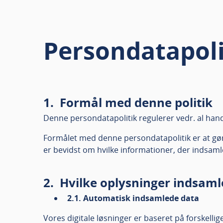
Persondatapoli
1. Formål med denne politik
Denne persondatapolitik regulerer vedr. al hand
Formålet med denne persondatapolitik er at gø
er bevidst om hvilke informationer, der indsam
2. Hvilke oplysninger indsamle
2.1. Automatisk indsamlede data
Vores digitale løsninger er baseret på forskell