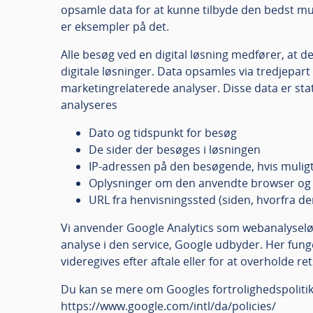
opsamle data for at kunne tilbyde den bedst muli
er eksempler på det.
Alle besøg ved en digital løsning medfører, at de
digitale løsninger. Data opsamles via tredjepa
marketingrelaterede analyser. Disse data er sta
analyseres
Dato og tidspunkt for besøg
De sider der besøges i løsningen
IP-adressen på den besøgende, hvis mulig
Oplysninger om den anvendte browser og c
URL fra henvisningssted (siden, hvorfra d
Vi anvender Google Analytics som webanalyseløsni
analyse i den service, Google udbyder. Her fung
videregives efter aftale eller for at overholde ret
Du kan se mere om Googles fortrolighedspolitik
https://www.google.com/intl/da/policies/