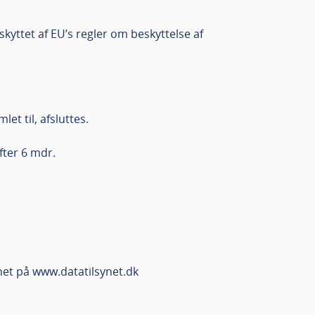
eskyttet af EU’s regler om beskyttelse af
t til, afsluttes.
fter 6 mdr.
ynet på www.datatilsynet.dk