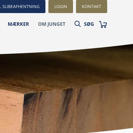
L SLIBEAFHENTNING
LOGIN
KONTAKT
MÆRKER
OM JUNGET
SØG