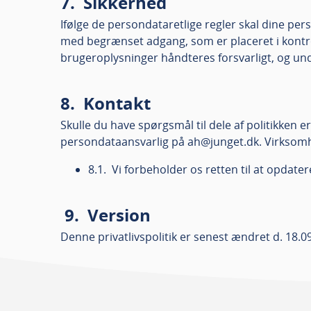
7. Sikkerhed
Ifølge de persondataretlige regler skal dine pe
med begrænset adgang, som er placeret i kontrol
brugeroplysninger håndteres forsvarligt, og und
8. Kontakt
Skulle du have spørgsmål til dele af politikken 
persondataansvarlig på ah@junget.dk. Virksomh
8.1. Vi forbeholder os retten til at opda
9. Version
Denne privatlivspolitik er senest ændret d. 18.0