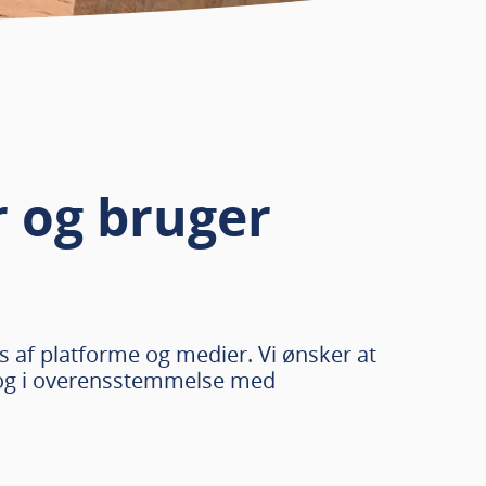
r og bruger
rs af platforme og medier. Vi ønsker at
v og i overensstemmelse med