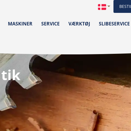
BESTI
MASKINER
SERVICE
VÆRKTØJ
SLIBESERVICE
tik