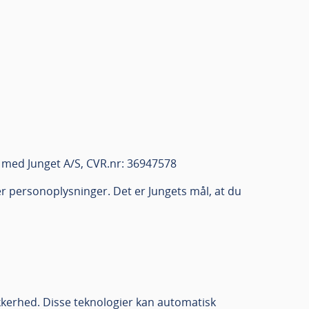
r med Junget A/S, CVR.nr: 36947578
personoplysninger. Det er Jungets mål, at du
ikkerhed. Disse teknologier kan automatisk