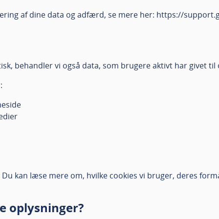
sering af dine data og adfærd, se mere her: https://suppor
isk, behandler vi også data, som brugere aktivt har givet til 
:
meside
edier
 Du kan læse mere om, hvilke cookies vi bruger, deres for
ne oplysninger?