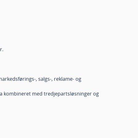
r.
markedsførings-, salgs-, reklame- og
ata kombineret med tredjepartsløsninger og