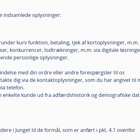
e indsamlede oplysninger:
under kurv funktion, betaling, tjek af kortoplysninger, m.m.
er, konkurrencer, lodtrækninger, m.m. via digitale løsninge
rende personlige oplysninger.
delse med din ordre eller andre forespørgsler til os
ntakte dig via de kontaktoplysninger, som du har angivet til 
via telefon.
en enkelte kunde ud fra adfærdshistorik og demografiske d
ere i Junget til de formål, som er anført i pkt. 4.1 ovenfor