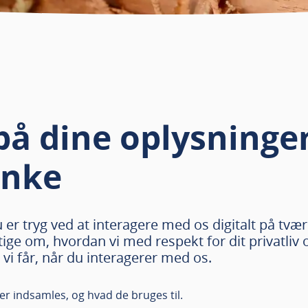
 på dine oplysninge
nke
u er tryg ved at interagere med os digitalt på tvæ
ige om, hvordan vi med respekt for dit privatli
vi får, når du interagerer med os.
er indsamles, og hvad de bruges til.