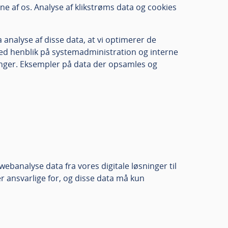
ne af os. Analyse af klikstrøms data og cookies
a analyse af disse data, at vi optimerer de
ed henblik på systemadministration og interne
ninger. Eksempler på data der opsamles og
ebanalyse data fra vores digitale løsninger til
r ansvarlige for, og disse data må kun