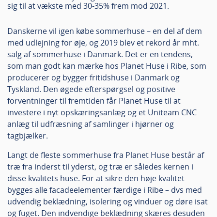
sig til at vækste med 30-35% frem mod 2021.
Danskerne vil igen købe sommerhuse – en del af dem
med udlejning for øje, og 2019 blev et rekord år mht.
salg af sommerhuse i Danmark. Det er en tendens,
som man godt kan mærke hos Planet Huse i Ribe, som
producerer og bygger fritidshuse i Danmark og
Tyskland. Den øgede efterspørgsel og positive
forventninger til fremtiden får Planet Huse til at
investere i nyt opskæringsanlæg og et Uniteam CNC
anlæg til udfræsning af samlinger i hjørner og
tagbjælker.
Langt de fleste sommerhuse fra Planet Huse består af
træ fra inderst til yderst, og træ er således kernen i
disse kvalitets huse. For at sikre den høje kvalitet
bygges alle facadeelementer færdige i Ribe – dvs med
udvendig beklædning, isolering og vinduer og døre isat
og fuget. Den indvendige beklædning skæres desuden