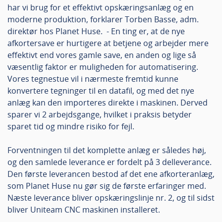
har vi brug for et effektivt opskæringsanlæg og en
moderne produktion, forklarer Torben Basse, adm.
direktør hos Planet Huse. - En ting er, at de nye
afkortersave er hurtigere at betjene og arbejder mere
effektivt end vores gamle save, en anden og lige så
væsentlig faktor er muligheden for automatisering.
Vores tegnestue vil i nærmeste fremtid kunne
konvertere tegninger til en datafil, og med det nye
anlæg kan den importeres direkte i maskinen. Derved
sparer vi 2 arbejdsgange, hvilket i praksis betyder
sparet tid og mindre risiko for fejl.
Forventningen til det komplette anlæg er således høj,
og den samlede leverance er fordelt på 3 delleverance.
Den første leverancen bestod af det ene afkorteranlæg,
som Planet Huse nu gør sig de første erfaringer med.
Næste leverance bliver opskæringslinje nr. 2, og til sidst
bliver Uniteam CNC maskinen installeret.