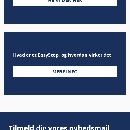
HENT DEN HER
Hvad er et EasyStop, og hvordan virker det
MERE INFO
Tilmeld dig vores nyhedsmail