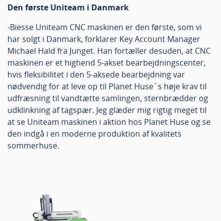
Den første Uniteam i Danmark
-Biesse Uniteam CNC maskinen er den første, som vi
har solgt i Danmark, forklarer Key Account Manager
Michael Hald fra Junget. Han fortæller desuden, at CNC
maskinen er et highend 5-akset bearbejdningscenter,
hvis fleksibilitet i den 5-aksede bearbejdning var
nødvendig for at leve op til Planet Huse´s høje krav til
udfræsning til vandtætte samlingen, sternbrædder og
udklinkning af tagspær. Jeg glæder mig rigtig meget til
at se Uniteam maskinen i aktion hos Planet Huse og se
den indgå i en moderne produktion af kvalitets
sommerhuse.