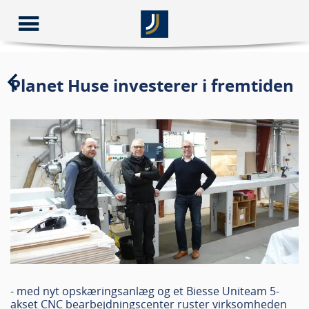
Planet Huse investerer i fremtiden
- med nyt opskæringsanlæg og et Biesse Uniteam 5-
akset CNC bearbejdningscenter ruster virksomheden