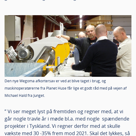
Den nye Wegoma afkortersav er ved at blive taget i brug, og
maskinoperatørerne fra Planet Huse får lige et godt råd med på vejen af
Michael Hald fra Junget.
” Vi ser meget lyst på fremtiden og regner med, at vi
går nogle travle år i møde bl.a. med nogle spændende
projekter i Tyskland. Vi regner derfor med at skulle
vækste med 30 -35% frem mod 2021. Skal det lykkes, så