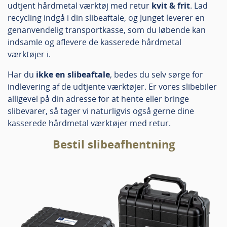
udtjent hårdmetal værktøj med retur
kvit & frit
. Lad
recycling indgå i din slibeaftale, og Junget leverer en
genanvendelig transportkasse, som du løbende kan
indsamle og aflevere de kasserede hårdmetal
værktøjer i.
Har du
ikke en slibeaftale
, bedes du selv sørge for
indlevering af de udtjente værktøjer. Er vores slibebiler
alligevel på din adresse for at hente eller bringe
slibevarer, så tager vi naturligvis også gerne dine
kasserede hårdmetal værktøjer med retur.
Bestil slibeafhentning