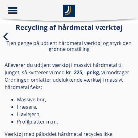
Recycling af hårdmetal værktøj
Tjen penge på udtjent hårdmetal værktøj og styrk den
grønne omstilling
Afleverer du udtjent værktøj i massivt hårdmetal til
Junget, så kvitterer vi med
kr. 225,- pr kg
, vi modtager.
Ordningen omfatter udelukkende værktøj i massivt
hårdmetal f.eks:
Massive bor,
Fræsere,
Høvlejern,
Profilplatter m.m.
Værktøj med påloddet hårdmetal recycles ikke.