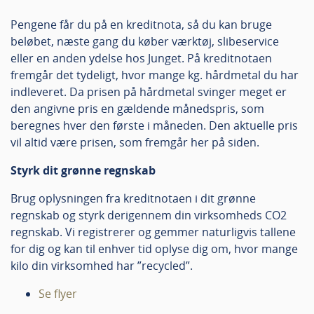
Pengene får du på en kreditnota, så du kan bruge
beløbet, næste gang du køber værktøj, slibeservice
eller en anden ydelse hos Junget. På kreditnotaen
fremgår det tydeligt, hvor mange kg. hårdmetal du har
indleveret. Da prisen på hårdmetal svinger meget er
den angivne pris en gældende månedspris, som
beregnes hver den første i måneden. Den aktuelle pris
vil altid være prisen, som fremgår her på siden.
Styrk dit grønne regnskab
Brug oplysningen fra kreditnotaen i dit grønne
regnskab og styrk derigennem din virksomheds CO2
regnskab. Vi registrerer og gemmer naturligvis tallene
for dig og kan til enhver tid oplyse dig om, hvor mange
kilo din virksomhed har ”recycled”.
Se flyer