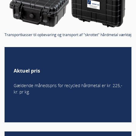
Transportkasser til opbevaring og transport af "skrottet" hårdmetal værktøj
Aktuel pris
Gældende månedspris for recycled hårdmetal er kr. 225,-
kr. pr kg.