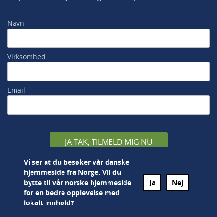
Navn
Virksomhed
Email
JA TAK, TILMELD MIG NU
Vi ser at du besøker vår danske
hjemmeside fra Norge. Vil du
bytte til vår norske hjemmeside
Ja
Nej
for en bedre opplevelse med
lokalt innhold?