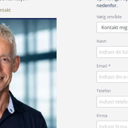
nedenfor.
ntakt
Vælg område
Navn
Email
*
Telefon
Firma