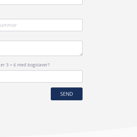
 er 3 + 6 med bogstaver?