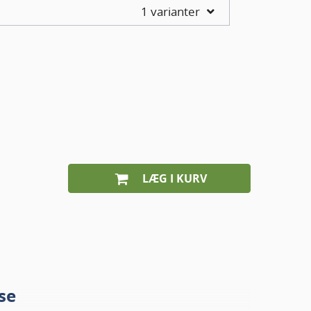
1 varianter
LÆG I KURV
se