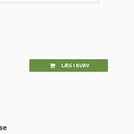
LÆG I KURV
se