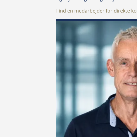
Find en medarbejder for direkte ko