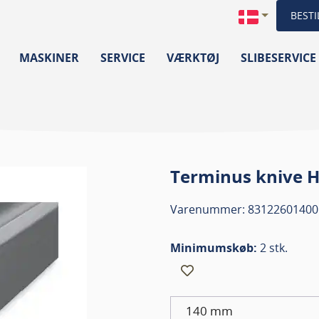
BESTI
MASKINER
SERVICE
VÆRKTØJ
SLIBESERVICE
Terminus knive 
Varenummer: 83122601400
Minimumskøb:
2 stk.
140 mm