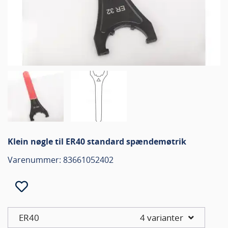
Klein nøgle til ER40 standard spændemøtrik
Varenummer: 83661052402
ER40
4 varianter