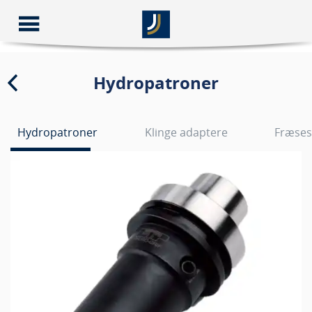
Hydropatroner
Hydropatroner
Klinge adaptere
Fræses