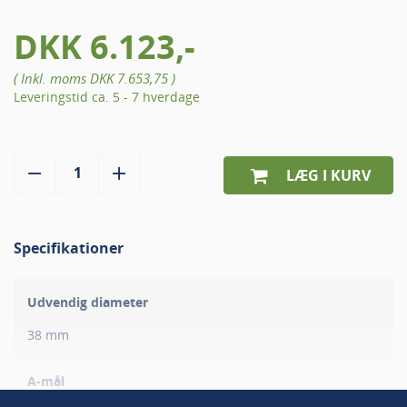
DKK 6.123,-
( Inkl. moms
DKK 7.653,75
)
Leveringstid ca. 5 - 7 hverdage
LÆG I KURV
Specifikationer
Udvendig diameter
38 mm
A-mål