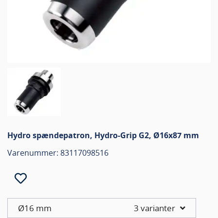
Hydro spændepatron, Hydro-Grip G2, Ø16x87 mm
Varenummer: 83117098516
Ø16 mm
3 varianter