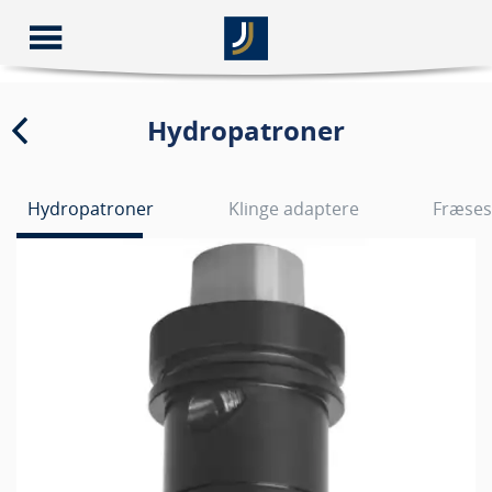
Hydropatroner
Hydropatroner
Klinge adaptere
Fræses