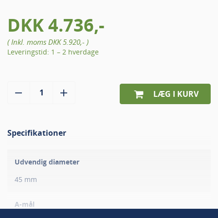
DKK 4.736,-
( Inkl. moms
DKK 5.920,-
)
Leveringstid: 1 – 2 hverdage
LÆG I KURV
Specifikationer
Udvendig diameter
45 mm
A-mål