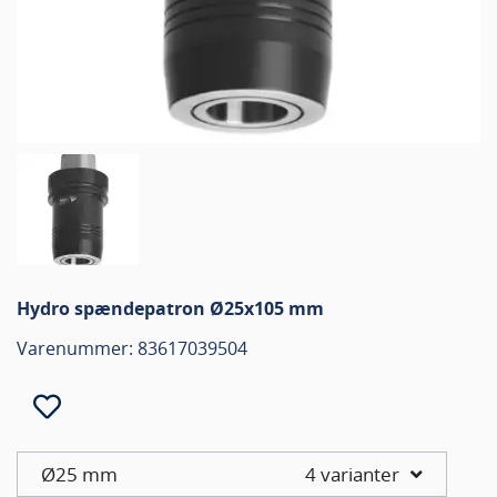
Hydro spændepatron Ø25x105 mm
Varenummer: 83617039504
Ø25 mm
4 varianter