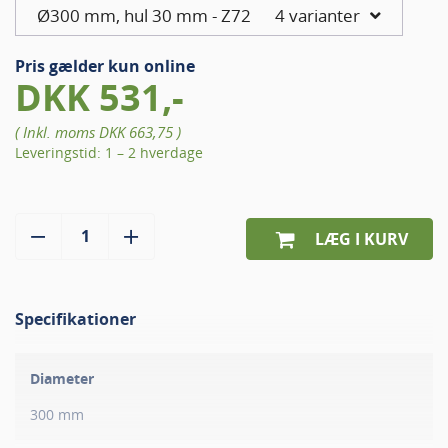
Ø300 mm, hul 30 mm - Z72
4 varianter
Pris gælder kun online
DKK 531,-
( Inkl. moms
DKK 663,75
)
Leveringstid: 1 – 2 hverdage
LÆG I KURV
Specifikationer
Diameter
300 mm