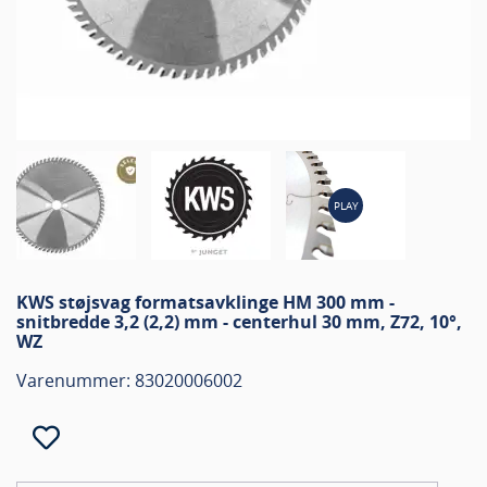
PLAY
KWS støjsvag formatsavklinge HM 300 mm -
snitbredde 3,2 (2,2) mm - centerhul 30 mm, Z72, 10°,
WZ
Varenummer: 83020006002