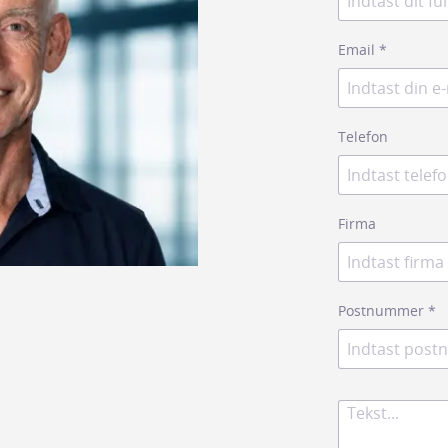
Email
*
Telefon
Firma
Postnummer
*