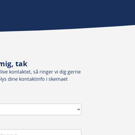
mig, tak
ive kontaktet, så ringer vi dig gerne
plys dine kontaktinfo i skemaet