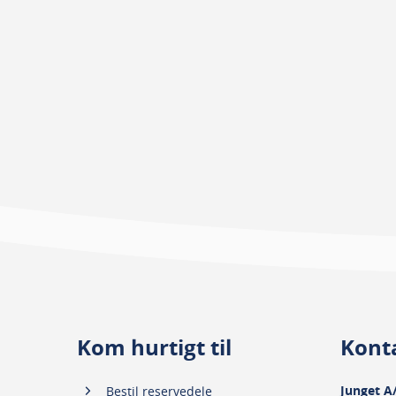
Kom hurtigt til
Kont
Junget A
Bestil reservedele