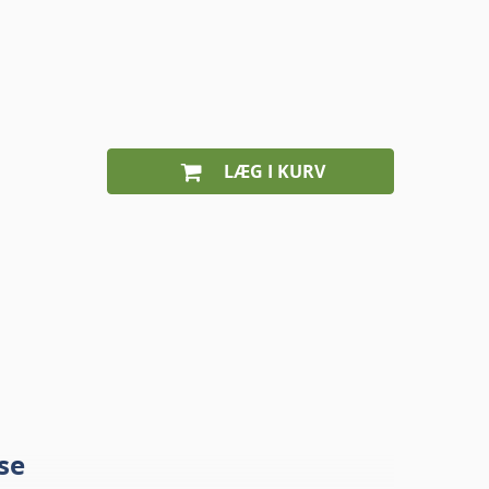
LÆG I KURV
se