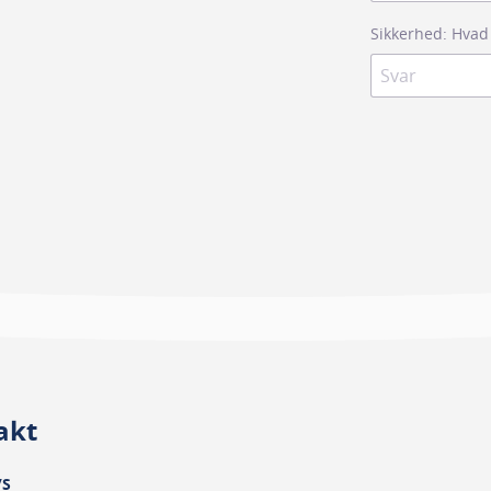
Sikkerhed: Hvad
akt
/S