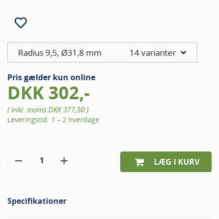
Radius 9,5, Ø31,8 mm
14 varianter
Pris gælder kun online
DKK 302,-
( Inkl. moms
DKK 377,50
)
Leveringstid: 1 – 2 hverdage
LÆG I KURV
Specifikationer