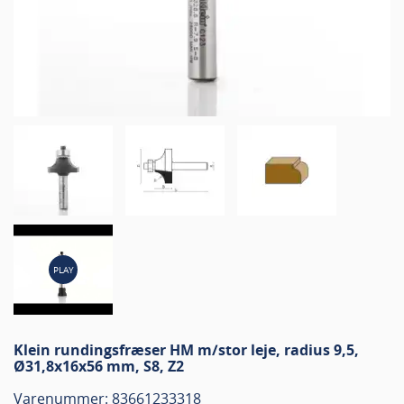
PLAY
Klein rundingsfræser HM m/stor leje, radius 9,5,
Ø31,8x16x56 mm, S8, Z2
Varenummer: 83661233318