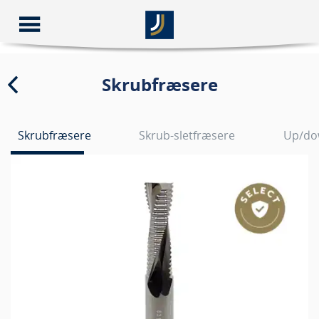
Skrubfræsere
Skrubfræsere
Skrub-sletfræsere
Up/do