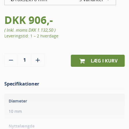
DKK 906,-
( Inkl. moms
DKK 1.132,50
)
Leveringstid: 1 – 2 hverdage
LÆG I KURV
Specifikationer
Diameter
10 mm
Nyttelængde