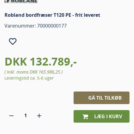
Robland bordfræser T120 PE - frit leveret
Varenummer: 70000000177
DKK 132.789,-
( Inkl. moms
DKK 165.986,25
)
Leveringstid ca. 5-6 uger
GÅ TIL TILKØB
LÆG I KURV