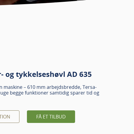
- og tykkelseshøvl AD 635
 én maskine – 610 mm arbejdsbredde, Tersa-
ruge begge funktioner samtidig sparer tid og
TION
FÅ ET TILBUD