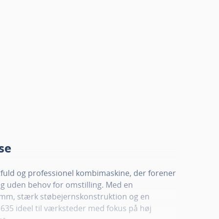
se
fuld og professionel kombimaskine, der forener
ng uden behov for omstilling. Med en
 mm, stærk støbejernskonstruktion og en
 635 ideel til værksteder med fokus på høj