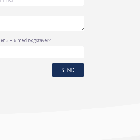
 er 3 + 6 med bogstaver?