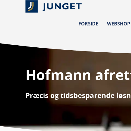
FORSIDE
WEBSHOP
Hofmann afrett
Præcis og tidsbesparende løsni