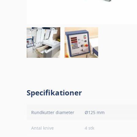
Specifikationer
Rundkutter diameter
Ø125 mm
Antal knive
4 stk