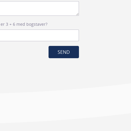
 er 3 + 6 med bogstaver?