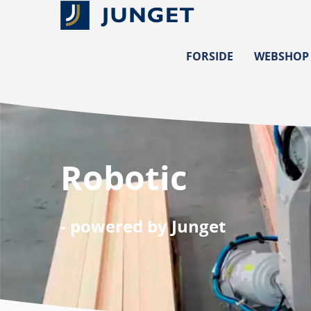
FORSIDE
WEBSHOP
Robotic
- powered by Junget