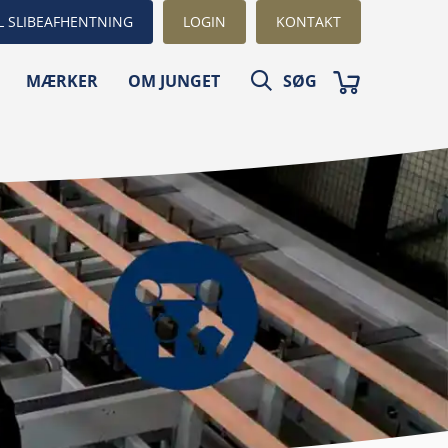
L SLIBEAFHENTNING
LOGIN
KONTAKT
MÆRKER
OM JUNGET
SØG