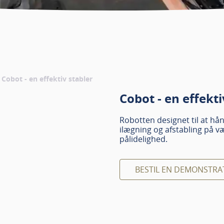
Cobot - en effektiv stabler
Cobot - en effekti
Robotten designet til at hå
ilægning og afstabling på v
pålidelighed.
BESTIL EN DEMONSTRA