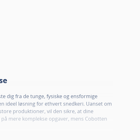
se
aste dig fra de tunge, fysiske og ensformige
 en ideel løsning for ethvert snedkeri. Uanset om
store produktioner, vil den sikre, at dine
e på mere komplekse opgaver, mens Cobotten