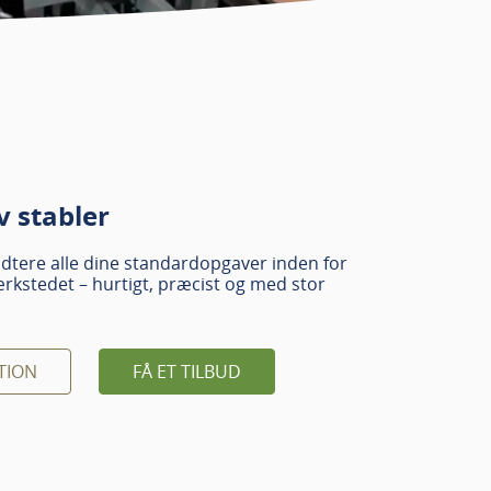
v stabler
ndtere alle dine standardopgaver inden for
ærkstedet – hurtigt, præcist og med stor
TION
FÅ ET TILBUD