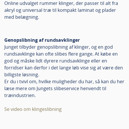
Online udvalget rummer klinger, der passer til alt fra
akryl og universal træ til kompakt laminat og plader
med belægning.
Genopslibning af rundsavklinger
Junget tilbyder genopslibning af klinger, og en god
rundsavklinge kan ofte slibes flere gange. At købe en
god og måske lidt dyrere rundsavklinge eller en
forridser kan derfor i det lange løb vise sig at være den
billigste løsning.
Er du i tvivl om, hvilke muligheder du har, så kan du her
læse mere om Jungets slibeservice henvendt til
træindustrien.
Se video om klingeslibning